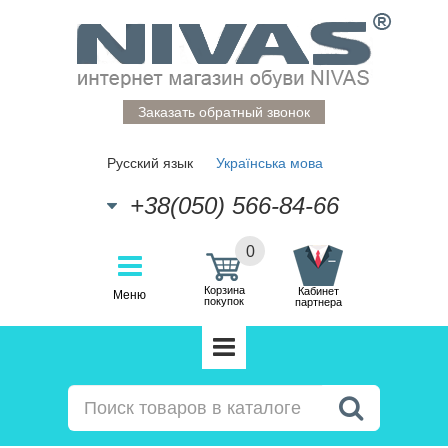
Заказать обратный звонок
Русский язык
Українська мова
+38(050) 566-84-66
0
Корзина
Кабинет
Меню
покупок
партнера