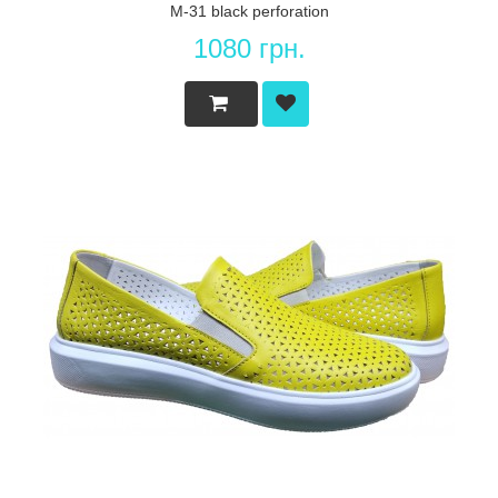
M-31 black perforation
1080 грн.