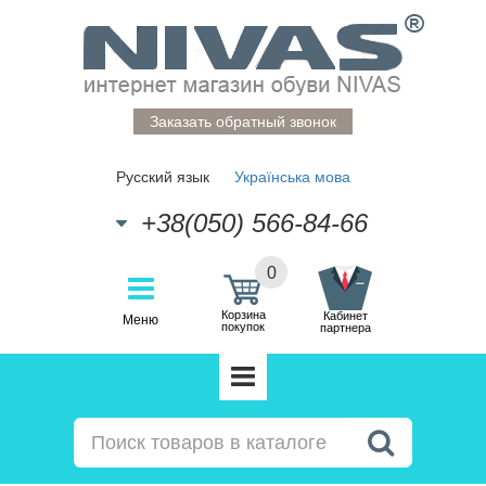
Заказать обратный звонок
Русский язык
Українська мова
+38(050) 566-84-66
0
Корзина
Кабинет
Меню
покупок
партнера