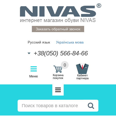
Заказать обратный звонок
Русский язык
Українська мова
+38(050) 566-84-66
0
Корзина
Кабинет
Меню
покупок
партнера