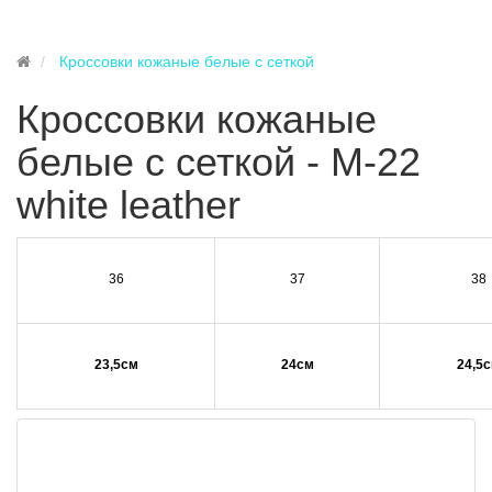
Кроссовки кожаные белые с сеткой
Кроссовки кожаные
белые с сеткой - M-22
white leather
36
37
38
23,5см
24см
24,5