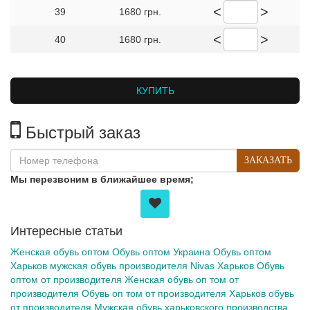
<
>
39
1680 грн.
<
>
40
1680 грн.
КУПИТЬ
Быстрый заказ
ЗАКАЗАТЬ
Мы перезвоним в ближайшее время;
Интересные статьи
Женская обувь оптом
Обувь оптом Украина
Обувь оптом
Харьков
мужская обувь производителя Nivas Харьков
Обувь
оптом от производителя
Женская обувь
оп том
от
производителя
Обувь
оп том
от производителя
Харьков обувь
от производителя
Мужская обувь харьковского производства