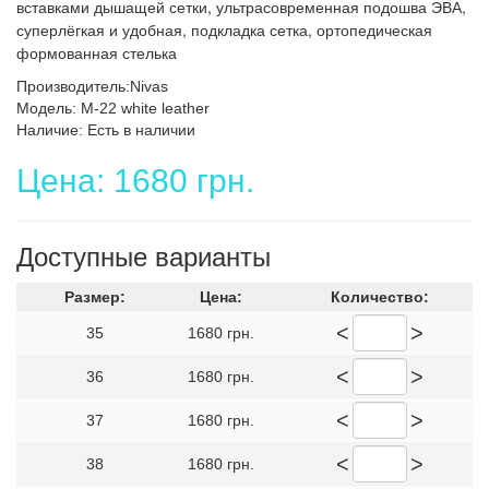
вставками дышащей сетки, ультрасовременная подошва ЭВА,
суперлёгкая и удобная, подкладка сетка, ортопедическая
формованная стелька
Производитель:Nivas
Модель: M-22 white leather
Наличие: Есть в наличии
Цена: 1680 грн.
Доступные варианты
Размер:
Цена:
Количество:
<
>
35
1680 грн.
<
>
36
1680 грн.
<
>
37
1680 грн.
<
>
38
1680 грн.