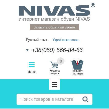
Заказать обратный звонок
Русский язык
Українська мова
+38(050) 566-84-66
0
Корзина
Кабинет
Меню
покупок
партнера