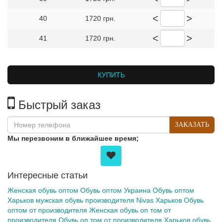
<
>
40
1720 грн.
<
>
41
1720 грн.
КУПИТЬ
Быстрый заказ
ЗАКАЗАТЬ
Мы перезвоним в ближайшее время;
Интересные статьи
Женская обувь оптом
Обувь оптом Украина
Обувь оптом
Харьков
мужская обувь производителя Nivas Харьков
Обувь
оптом от производителя
Женская обувь
оп том
от
производителя
Обувь
оп том
от производителя
Харьков обувь