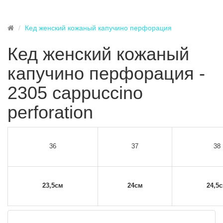
Кед женский кожаный капучино перфорация
Кед женский кожаный
капучино перфорация -
2305 cappuccino
perforation
36
37
38
23,5см
24см
24,5