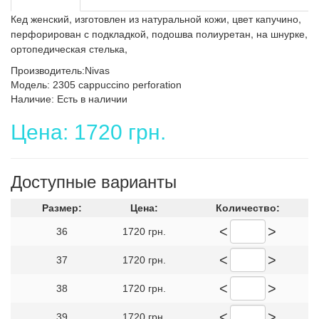
Кед женский, изготовлен из натуральной кожи, цвет капучино,
перфорирован с подкладкой, подошва полиуретан, на шнурке,
ортопедическая стелька,
Производитель:Nivas
Модель: 2305 cappuccino perforation
Наличие: Есть в наличии
Цена: 1720 грн.
Доступные варианты
Размер:
Цена:
Количество:
<
>
36
1720 грн.
<
>
37
1720 грн.
<
>
38
1720 грн.
<
>
39
1720 грн.