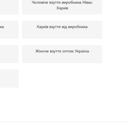
Чоловіче взуття виробника Нівас
Харків
ика
Харків взуття від виробника
Жіноче взуття оптом Україна