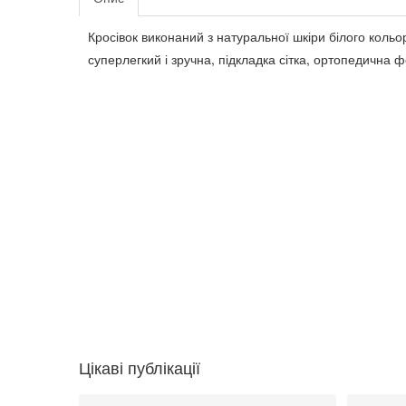
Кросівок виконаний з натуральної шкіри білого кольо
суперлегкий і зручна, підкладка сітка, ортопедична 
Цікаві публікації