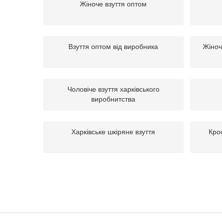
Жіноче взуття оптом
Взуття оптом від виробника
Жіноч
Чоловіче взуття харківського
виробнитства
Харківське шкіряне взуття
Крос