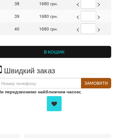
<
>
38
1680 грн.
<
>
39
1680 грн.
<
>
40
1680 грн.
В КОШИК
Швидкий заказ
ЗАМОВИТИ
и передзвонимо найближчим часом;