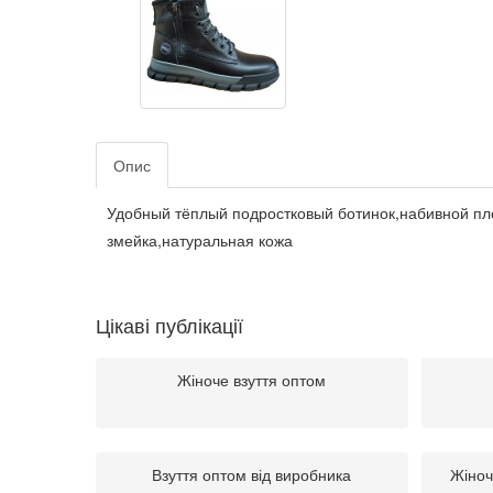
Опис
Удобный тёплый подростковый ботинок,набивной пл
змейка,натуральная кожа
Цікаві публікації
Жіноче взуття оптом
Взуття оптом від виробника
Жіноч