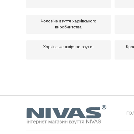
Чоловіче взуття харківського
виробнитства
Харківське шкіряне взуття
Крос
ГО