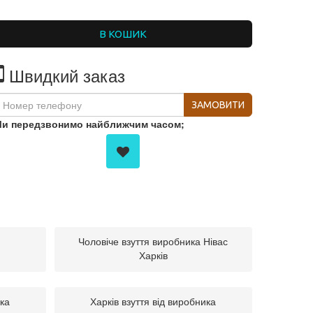
В КОШИК
Швидкий заказ
ЗАМОВИТИ
и передзвонимо найближчим часом;
Чоловіче взуття виробника Нівас
Харків
ика
Харків взуття від виробника