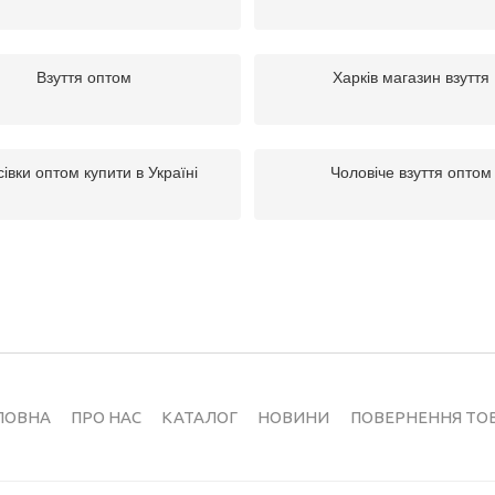
Взуття оптом
Харків магазин взуття
івки оптом купити в Україні
Чоловіче взуття оптом
ЛОВНА
ПРО НАС
КАТАЛОГ
НОВИНИ
ПОВЕРНЕННЯ ТО