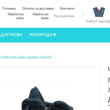
Головна
Оплата та доставка
Контакти
Українська
Русский язык
мова
Кабінет партне
ІДЛІТКОВА
РОЗПРОДАЖ
на хлопчика шкіра денвер чорний