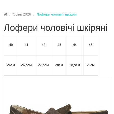
Осінь 2026
Лофери чоловічі шкіряні
Лофери чоловічі шкіряні
40
41
42
43
44
45
26см
26,5см
27,5см
28см
28,5см
29см