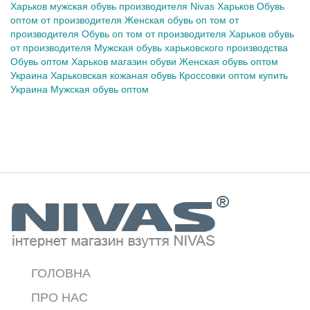
Харьков
мужская обувь производителя Nivas Харьков
Обувь
оптом от производителя
Женская обувь
оп том
от
производителя
Обувь
оп том
от производителя
Харьков обувь
от производителя
Мужская обувь харьковского производства
Обувь оптом
Харьков магазин обуви
Женская обувь оптом
Украина
Харьковская кожаная обувь
Кроссовки оптом купить
Украина
Мужская обувь оптом
ГОЛОВНА
ПРО НАС