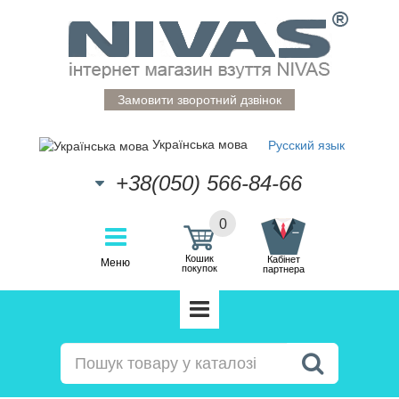
Замовити зворотний дзвінок
Українська мова
Русский язык
+38(050) 566-84-66
0
Кошик
Кабінет
Меню
покупок
партнера