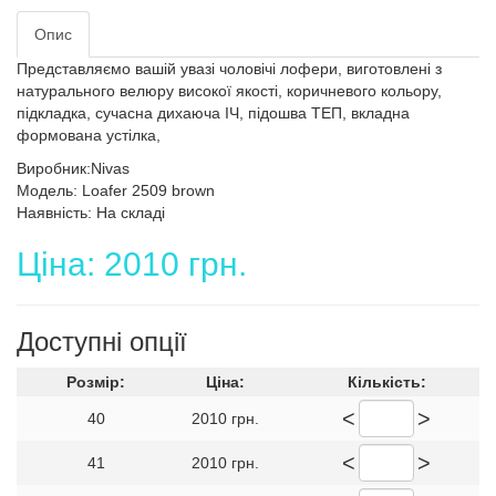
Опис
Представляємо вашій увазі чоловічі лофери, виготовлені з
натурального велюру високої якості, коричневого кольору,
підкладка, сучасна дихаюча ІЧ, підошва ТЕП, вкладна
формована устілка,
Виробник:Nivas
Модель: Loafer 2509 brown
Наявність: На складі
Ціна: 2010 грн.
Доступні опції
Розмір:
Ціна:
Кількість:
<
>
40
2010 грн.
<
>
41
2010 грн.