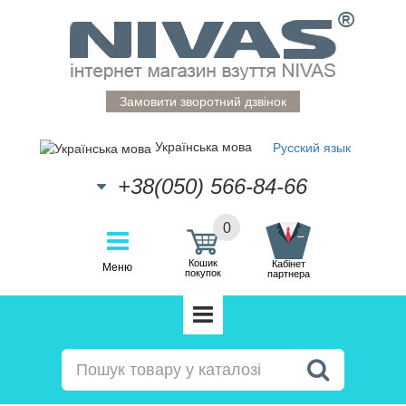
Замовити зворотний дзвінок
Українська мова
Русский язык
+38(050) 566-84-66
0
Кошик
Кабінет
Меню
покупок
партнера