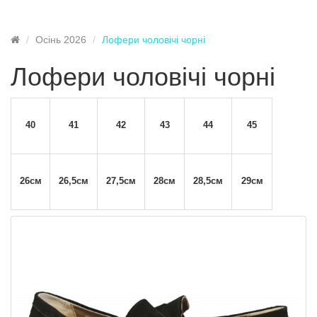
Осінь 2026
Лофери чоловічі чорні
Лофери чоловічі чорні
40
41
42
43
44
45
26см
26,5см
27,5см
28см
28,5см
29см