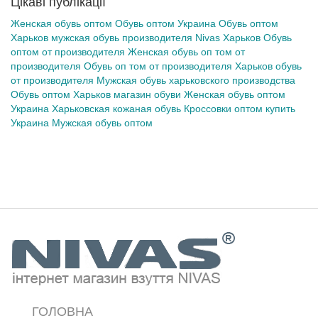
Цікаві публікації
Женская обувь оптом
Обувь оптом Украина
Обувь оптом
Харьков
мужская обувь производителя Nivas Харьков
Обувь
оптом от производителя
Женская обувь
оп том
от
производителя
Обувь
оп том
от производителя
Харьков обувь
от производителя
Мужская обувь харьковского производства
Обувь оптом
Харьков магазин обуви
Женская обувь оптом
Украина
Харьковская кожаная обувь
Кроссовки оптом купить
Украина
Мужская обувь оптом
ГОЛОВНА