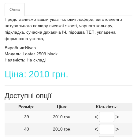
Опис
Представляємо вашій увазі чоловічі лофери, виготовлені з
натурального велюру високої якості, чорного кольору,
підкладка, сучасна дихаюча ІЧ, підошва ТЕП, укладена
формована устілка,
Виробник:Nivas
Модель: Loafer 2509 black
Наявність: На складі
Ціна: 2010 грн.
Доступні опції
Розмір:
Ціна:
Кількість:
<
>
39
2010 грн.
<
>
40
2010 грн.