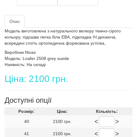
Опис
Модель виготовлена з натурального велюру темно-сірого
кольору, підошва легка біла ЕВА, підкладка ІЧ дихаюча,
всередині стоїть ортопедична формована устілка,
Виробник:Nivas
Модель: Loafer 2508 grey suede
Наявність: На складі
Ціна: 2100 грн.
Доступні опції
Розмір:
Ціна:
Кількість:
<
>
40
2100 грн.
<
>
41
2100 грн.