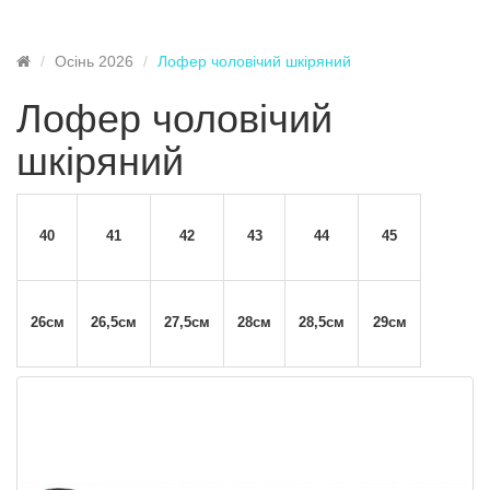
Осінь 2026
Лофер чоловічий шкіряний
Лофер чоловічий
шкіряний
40
41
42
43
44
45
26см
26,5см
27,5см
28см
28,5см
29см