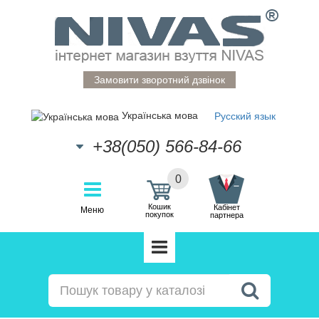
Замовити зворотний дзвінок
Українська мова
Русский язык
+38(050) 566-84-66
0
Кошик
Кабінет
Меню
покупок
партнера