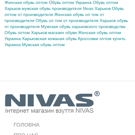
Женская обувь оптом
Обувь оптом Украина
Обувь оптом
Харьков
мужская обувь производителя Nivas Харьков
Обувь
оптом от производителя
Женская обувь
оп том
от
производителя
Обувь
оп том
от производителя
Харьков обувь
от производителя
Мужская обувь харьковского производства
Обувь оптом
Харьков магазин обуви
Женская обувь оптом
Украина
Харьковская кожаная обувь
Кроссовки оптом купить
Украина
Мужская обувь оптом
ГОЛОВНА