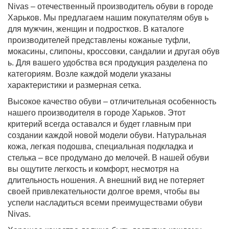
Nivas – отечественный производитель обуви в городе
Харьков. Мы предлагаем нашим покупателям
обув ь
для мужчин, женщин и подростков. В каталоге
производителей представлены кожаные туфли,
мокасины, слипоны, кроссовки, сандалии и другая
обув
ь
. Для вашего удобства вся продукция разделена по
категориям. Возле каждой модели указаны
характеристики и размерная сетка.
Высокое качество обуви – отличительная особенность
нашего производителя в городе Харьков. Этот
критерий всегда оставался и будет главным при
создании каждой новой модели обуви. Натуральная
кожа, легкая подошва, специальная подкладка и
стелька – все продумано до мелочей. В нашей обуви
вы ощутите легкость и комфорт, несмотря на
длительность ношения. А внешний вид не потеряет
своей привлекательности долгое время, чтобы вы
успели насладиться всеми преимуществами обуви
Nivas.