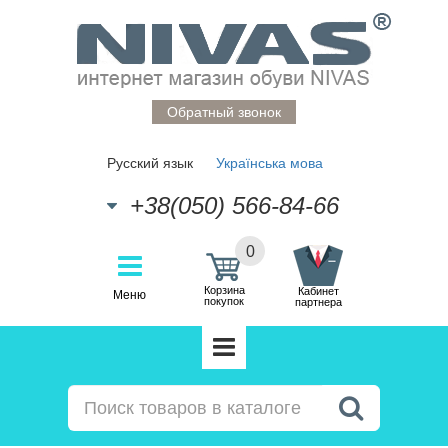
Обратный звонок
Русский язык
Українська мова
+38(050) 566-84-66
0
Корзина
Кабинет
Меню
покупок
партнера