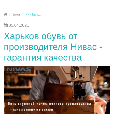
Блог
<- Назад
05.04.2021
Харьков обувь от
производителя Нивас -
гарантия качества